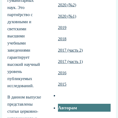
гуманитарных
2020 (№2)
наук. Это
партнёрство с
2020 (№1)
духовными и
2019
светскими
высшими
2018
учебными
заведениями
2017 (часть 2)
гарантирует
2017 (часть 1)
высокий научный
уровень
2016
публикуемых
2015
исследований.
В данном выпуске
представлены
Авторам
статьи церковно-