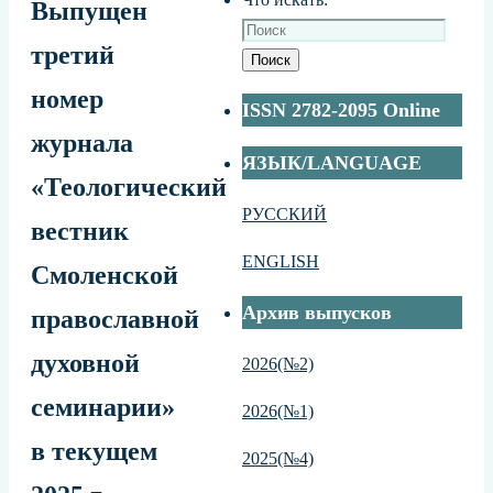
Выпущен
третий
Поиск
номер
ISSN 2782-2095 Online
журнала
ЯЗЫК/LANGUAGE
«Теологический
РУССКИЙ
вестник
ENGLISH
Смоленской
Архив выпусков
православной
духовной
2026(№2)
семинарии»
2026(№1)
в текущем
2025(№4)