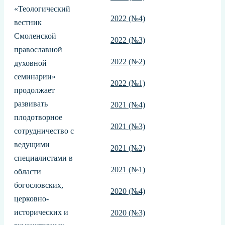
«Теологический
2022 (№4)
вестник
Смоленской
2022 (№3)
православной
2022 (№2)
духовной
семинарии»
2022 (№1)
продолжает
развивать
2021 (№4)
плодотворное
2021 (№3)
сотрудничество с
ведущими
2021 (№2)
специалистами в
2021 (№1)
области
богословских,
2020 (№4)
церковно-
исторических и
2020 (№3)