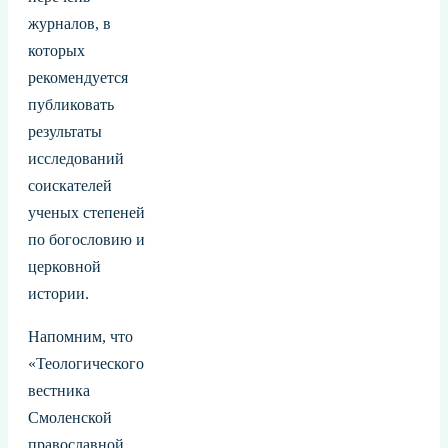
журналов, в
которых
рекомендуется
публиковать
результаты
исследований
соискателей
ученых степеней
по богословию и
церковной
истории.
Напомним, что
«Теологического
вестника
Смоленской
православной