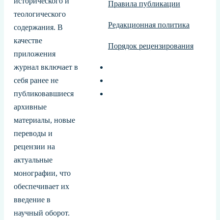
исторического и
Правила публикации
теологического
Редакционная политика
содержания. В
качестве
Порядок рецензирования
приложения
журнал включает в
себя ранее не
публиковавшиеся
архивные
материалы, новые
переводы и
рецензии на
актуальные
монографии, что
обеспечивает их
введение в
научный оборот.