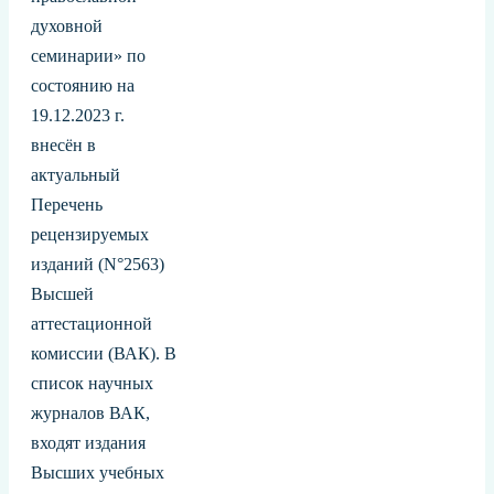
духовной
семинарии» по
состоянию на
19.12.2023 г.
внесён в
актуальный
Перечень
рецензируемых
изданий (N°2563)
Высшей
аттестационной
комиссии (ВАК). В
список научных
журналов ВАК,
входят издания
Высших учебных