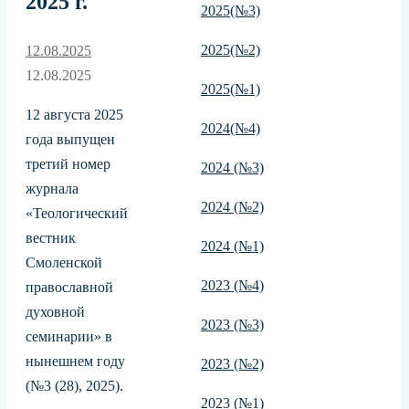
2025 г.
2025(№3)
2025(№2)
12.08.2025
12.08.2025
2025(№1)
12 августа 2025
2024(№4)
года выпущен
третий номер
2024 (№3)
журнала
2024 (№2)
«Теологический
вестник
2024 (№1)
Смоленской
2023 (№4)
православной
духовной
2023 (№3)
семинарии» в
нынешнем году
2023 (№2)
(№3 (28), 2025).
2023 (№1)