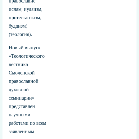
православие,
ислам, иудаизм,
протестантизм,
буддизм)
(теология).
Новый выпуск
«Теологического
вестника
Смоленской
православной
духовной
семинарии»
представлен
научными
работами по всем
заявленным