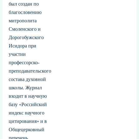
был создан по
благословению
митрополита
Смоленского и
Дорогобужского
Исидора при
участии
профессорско-
преподавательского
состава духовной
школы. Журнал
входит в научную
базу «Российский
индекс научного
цитирования» и в
Общецерковный
перечень