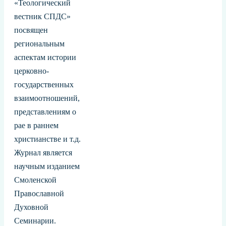
«Теологический
вестник СПДС»
посвящен
региональным
аспектам истории
церковно-
государственных
взаимоотношений,
представлениям о
рае в раннем
христианстве и т.д.
Журнал является
научным изданием
Смоленской
Православной
Духовной
Семинарии.