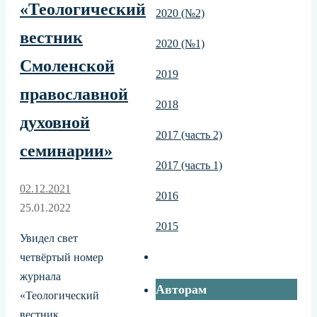
«Теологический
2020 (№2)
вестник
2020 (№1)
Смоленской
2019
православной
2018
духовной
2017 (часть 2)
семинарии»
2017 (часть 1)
02.12.2021
2016
25.01.2022
2015
Увидел свет
четвёртый номер
журнала
Авторам
«Теологический
вестник