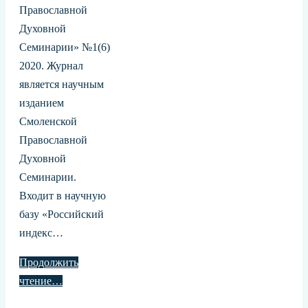
Православной
Духовной
Семинарии» №1(6)
2020. Журнал
является научным
изданием
Смоленской
Православной
Духовной
Семинарии.
Входит в научную
базу «Российский
индекс…
Продолжить
чтение…