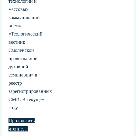
технологий и
массовых
коммуникаций
внесла
«Теологический
вестник
Смоленской
православной
духовной
семинарии» в
реестр
зарегистрированных
СМИ. В текущем
году…
Продолжить
чтение…