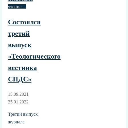
чтение…
Состоялся
третий
выпуск
«Теологического
вестника
СПДС»
15.09.2021
25.01.2022
Третий выпуск
журнала