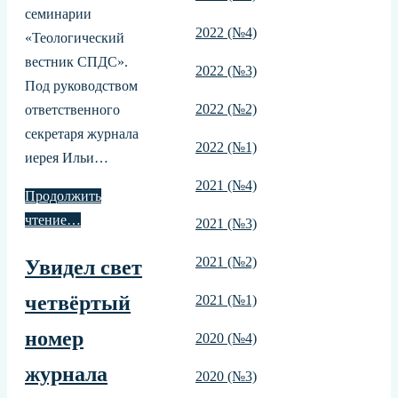
семинарии
2022 (№4)
«Теологический
вестник СПДС».
2022 (№3)
Под руководством
2022 (№2)
ответственного
секретаря журнала
2022 (№1)
иерея Ильи…
2021 (№4)
Продолжить
чтение…
2021 (№3)
2021 (№2)
Увидел свет
четвёртый
2021 (№1)
номер
2020 (№4)
журнала
2020 (№3)