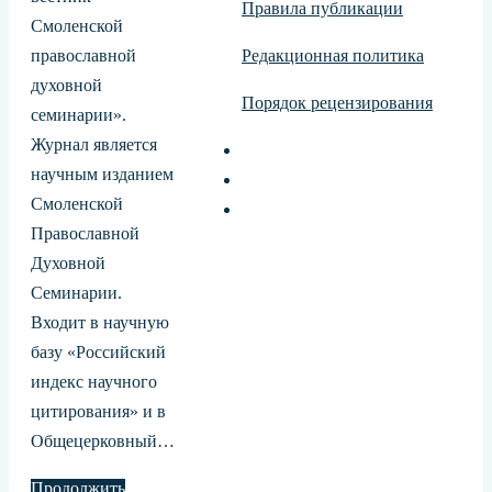
Правила публикации
Смоленской
православной
Редакционная политика
духовной
Порядок рецензирования
семинарии».
Журнал является
научным изданием
Смоленской
Православной
Духовной
Семинарии.
Входит в научную
базу «Российский
индекс научного
цитирования» и в
Общецерковный…
Продолжить