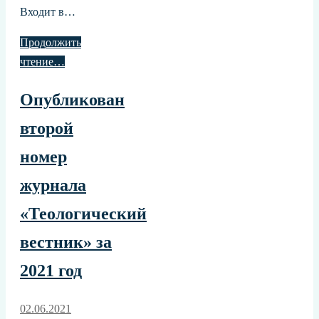
Входит в…
Продолжить
чтение…
Опубликован
второй
номер
журнала
«Теологический
вестник» за
2021 год
02.06.2021