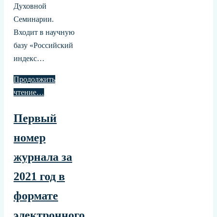
Духовной
Семинарии.
Входит в научную
базу «Российский
индекс…
Продолжить
чтение…
Первый
номер
журнала за
2021 год в
формате
электронного