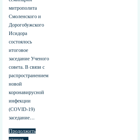
митрополита
Смоленского и
Дорогобужского
Исидора
состоялось
итоговое
заседание Ученого
совета. В связи с
распространением
новой
коронавирусной
инфекции
(COVID-19)
заседание…
Продолжить
чтение…