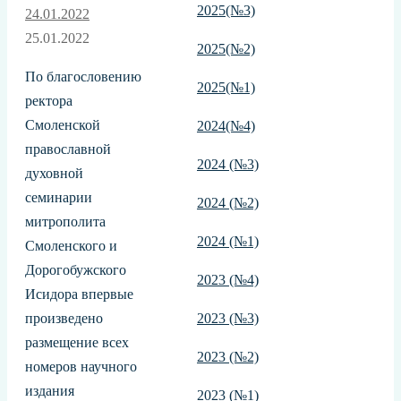
2025(№3)
24.01.2022
25.01.2022
2025(№2)
По благословению
2025(№1)
ректора
Смоленской
2024(№4)
православной
2024 (№3)
духовной
семинарии
2024 (№2)
митрополита
2024 (№1)
Смоленского и
Дорогобужского
2023 (№4)
Исидора впервые
произведено
2023 (№3)
размещение всех
2023 (№2)
номеров научного
издания
2023 (№1)