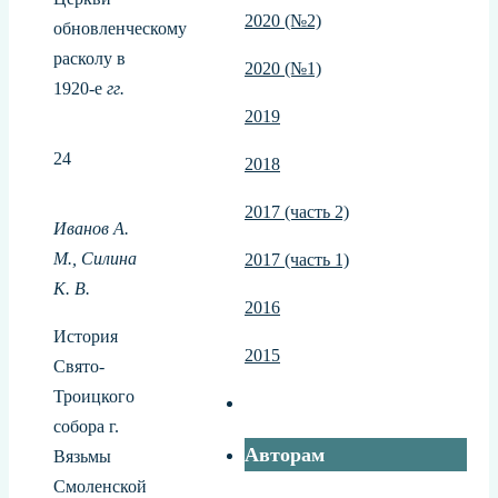
2020 (№2)
обновленческому
расколу в
2020 (№1)
1920-е
гг.
2019
24
2018
2017 (часть 2)
Иванов А.
М., Силина
2017 (часть 1)
К. В.
2016
История
2015
Свято-
Троицкого
собора г.
Авторам
Вязьмы
Смоленской