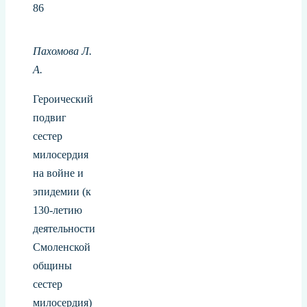
86
Пахомова Л.
А.
Героический
подвиг
сестер
милосердия
на войне и
эпидемии (к
130-летию
деятельности
Смоленской
общины
сестер
милосердия)