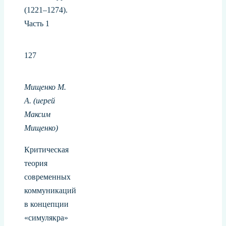
(1221‒1274).
Часть 1
127
Мищенко М.
А.
(иерей
Максим
Мищенко)
Критическая
теория
современных
коммуникаций
в концепции
«симулякра»