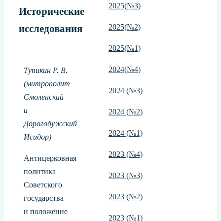
2025(№3)
Исторические
2025(№2)
исследования
2025(№1)
2024(№4)
Тупикин Р. В.
(митрополит
2024 (№3)
Смоленский
и
2024 (№2)
Дорогобужский
2024 (№1)
Исидор)
2023 (№4)
Антицерковная
политика
2023 (№3)
Советского
2023 (№2)
государства
и положение
2023 (№1)