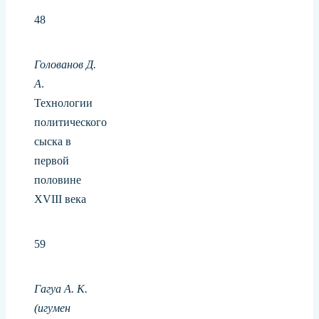
48
Голованов Д.
А
.
Технологии
политического
сыска в
первой
половине
XVIII века
59
Гагуа А. К.
(игумен