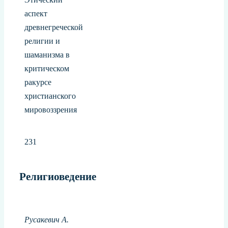
аспект
древнегреческой
религии и
шаманизма в
критическом
ракурсе
христианского
мировоззрения
231
Религиоведение
Русакевич А.