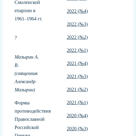
Смоленской
епархии в
2022 (№4)
1961–1964 гг.
2022 (№3)
2022 (№2)
7
2022 (№1)
Мазырин А.
2021 (№4)
В.
(священник
2021 (№3)
Александр
2021 (№2)
Мазырин)
2021 (№1)
Формы
противодействия
2020 (№4)
Православной
Российской
2020 (№3)
Церкви