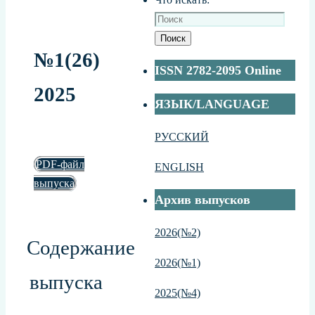
Поиск
№1(26)
ISSN 2782-2095 Online
2025
ЯЗЫК/LANGUAGE
РУССКИЙ
PDF-файл
ENGLISH
выпуска
Архив выпусков
2026(№2)
Содержание
2026(№1)
выпуска
2025(№4)