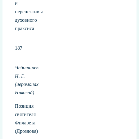
и
перспективы
духовного
праксиса
187
Чеботарев
И. Г.
(иеромонах
Николай)
Позиция
святителя
Филарета
(Дроздова)