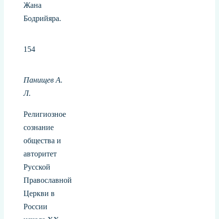
Жана
Бодрийяра.
154
Панищев А.
Л.
Религиозное
сознание
общества и
авторитет
Русской
Православной
Церкви в
России