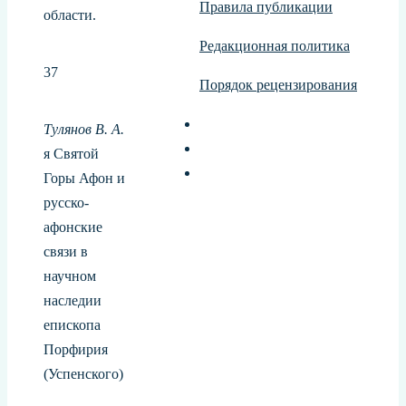
Правила публикации
области.
Редакционная политика
37
Порядок рецензирования
Тулянов В. А.
я Святой
Горы Афон и
русско-
афонские
связи в
научном
наследии
епископа
Порфирия
(Успенского)