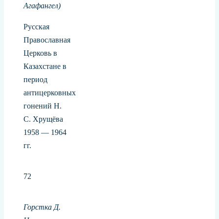
Агафангел)
Русская
Православная
Церковь в
Казахстане в
период
антицерковных
гонений Н.
С. Хрущёва
1958 — 1964
гг.
72
Горстка Д.