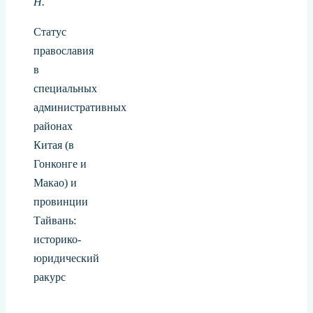
Н.
Статус
православия
в
специальных
административных
районах
Китая (в
Гонконге и
Макао) и
провинции
Тайвань:
историко-
юридический
ракурс