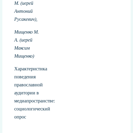
М. (иерей
Антоний
Русакевич),
Мищенко М.
А. (иерей
Максим
Мищенко)
Характеристика
поведения
православной
аудитории в
медиапространстве:
социологический
опрос