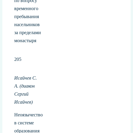
по вопросу
временного
пребывания
насельников
за пределами
монастыря
205
Исайчев С.
А.
(диакон
Сергий
Исайчев)
Неоязычество
в системе
образования