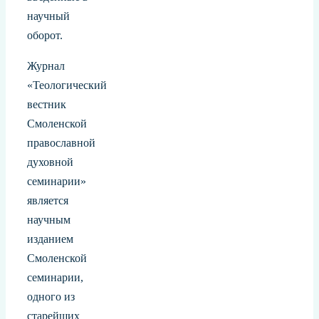
научный
оборот.
Журнал
«Теологический
вестник
Смоленской
православной
духовной
семинарии»
является
научным
изданием
Смоленской
семинарии,
одного из
старейших