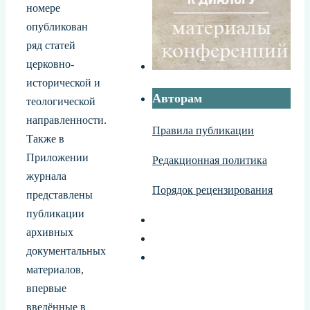
номере
опубликован
ряд статей
церковно-
исторической и
Авторам
теологической
направленности.
Правила публикации
Также в
Приложении
Редакционная политика
журнала
Порядок рецензирования
представлены
публикации
архивных
документальных
материалов,
впервые
введённые в