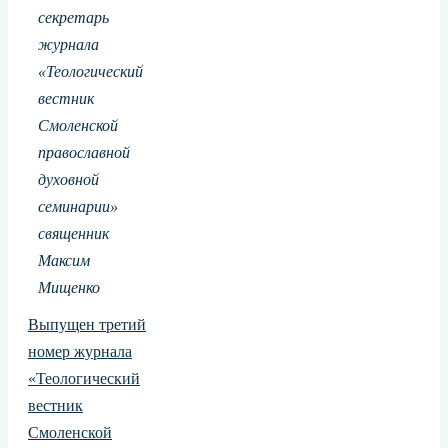
секретарь
журнала
«Теологический
вестник
Смоленской
православной
духовной
семинарии»
священник
Максим
Мищенко
Выпущен третий
номер журнала
«Теологический
вестник
Смоленской