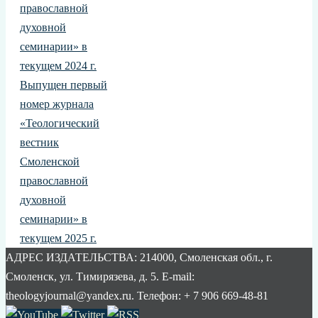
православной
духовной
семинарии» в
текущем 2024 г.
Выпущен первый
номер журнала
«Теологический
вестник
Смоленской
православной
духовной
семинарии» в
текущем 2025 г.
АДРЕС ИЗДАТЕЛЬСТВА: 214000, Смоленская обл., г.
Смоленск, ул. Тимирязева, д. 5. E-mail:
theologyjournal@yandex.ru. Телефон: + 7 906 669-48-81