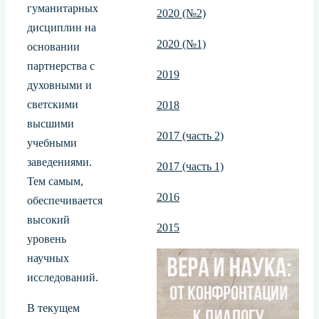
гуманитарных
2020 (№2)
дисциплин на
2020 (№1)
основании
партнерства с
2019
духовными и
светскими
2018
высшими
2017 (часть 2)
учебными
заведениями.
2017 (часть 1)
Тем самым,
2016
обеспечивается
высокий
2015
уровень
научных
исследований.
В текущем