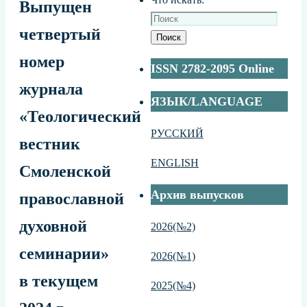
Выпущен
четвертый
Поиск
номер
ISSN 2782-2095 Online
журнала
ЯЗЫК/LANGUAGE
«Теологический
РУССКИЙ
вестник
ENGLISH
Смоленской
Архив выпусков
православной
духовной
2026(№2)
семинарии»
2026(№1)
в текущем
2025(№4)