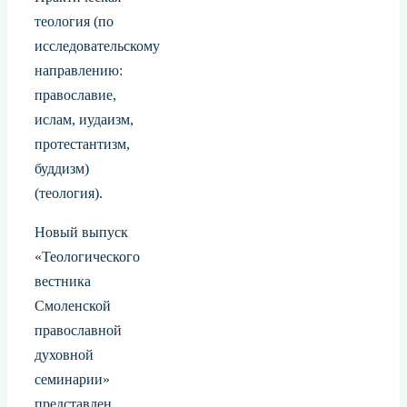
теология (по
исследовательскому
направлению:
православие,
ислам, иудаизм,
протестантизм,
буддизм)
(теология).
Новый выпуск
«Теологического
вестника
Смоленской
православной
духовной
семинарии»
представлен