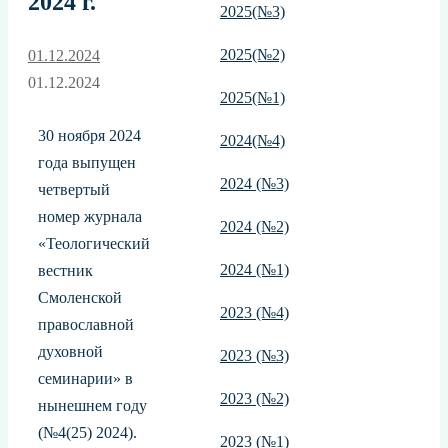
2024 г.
2025(№3)
2025(№2)
01.12.2024
01.12.2024
2025(№1)
30 ноября 2024
2024(№4)
года выпущен
2024 (№3)
четвертый
номер журнала
2024 (№2)
«Теологический
2024 (№1)
вестник
Смоленской
2023 (№4)
православной
духовной
2023 (№3)
семинарии» в
2023 (№2)
нынешнем году
(№4(25) 2024).
2023 (№1)