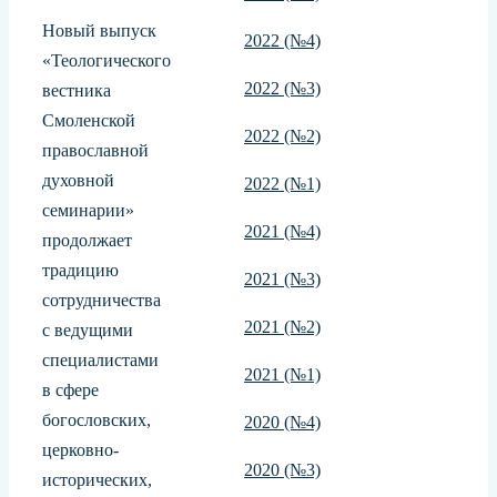
Новый выпуск
2022 (№4)
«Теологического
2022 (№3)
вестника
Смоленской
2022 (№2)
православной
духовной
2022 (№1)
семинарии»
2021 (№4)
продолжает
традицию
2021 (№3)
сотрудничества
2021 (№2)
с ведущими
специалистами
2021 (№1)
в сфере
богословских,
2020 (№4)
церковно-
2020 (№3)
исторических,