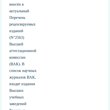
внесён в
актуальный
Перечень
рецензируемых
изданий
(N°2563)
Высшей
аттестационной
комиссии
(ВАК). В
список научных
журналов ВАК,
входят издания
Высших
учебных
заведений