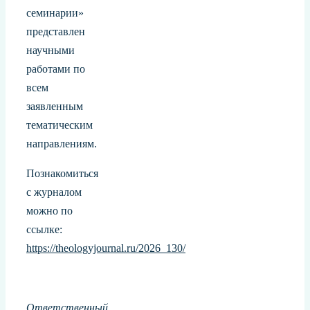
семинарии»
представлен
научными
работами по
всем
заявленным
тематическим
направлениям.
Познакомиться
с журналом
можно по
ссылке:
https://theologyjournal.ru/2026_130/
Ответственный