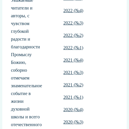
Уважаемые
читатели и
2022 (№4)
авторы, с
2022 (№3)
чувством
глубокой
2022 (№2)
радости и
благодарности
2022 (№1)
Промыслу
2021 (№4)
Божию,
соборно
2021 (№3)
отмечаем
2021 (№2)
знаменательное
событие в
2021 (№1)
жизни
духовной
2020 (№4)
школы и всего
2020 (№3)
отечественного