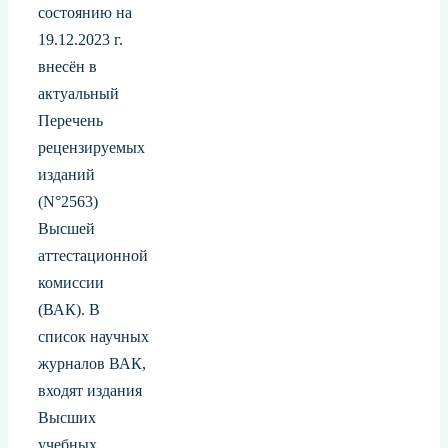
состоянию на
19.12.2023 г.
внесён в
актуальный
Перечень
рецензируемых
изданий
(N°2563)
Высшей
аттестационной
комиссии
(ВАК). В
список научных
журналов ВАК,
входят издания
Высших
учебных