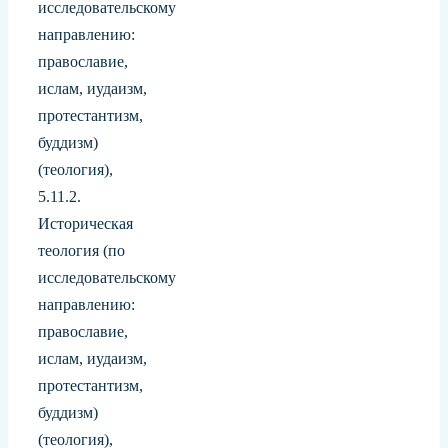
исследовательскому
направлению:
православие,
ислам, иудаизм,
протестантизм,
буддизм)
(теология),
5.11.2.
Историческая
теология (по
исследовательскому
направлению:
православие,
ислам, иудаизм,
протестантизм,
буддизм)
(теология),