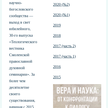
научно-
2020 (№2)
богословского
2020 (№1)
сообщества —
выход в свет
2019
юбилейного,
30-го выпуска
2018
«Теологического
2017 (часть 2)
вестника
Смоленской
2017 (часть 1)
православной
2016
духовной
семинарии». За
2015
более чем
десятилетие
своего
существования,
начиная с 2015