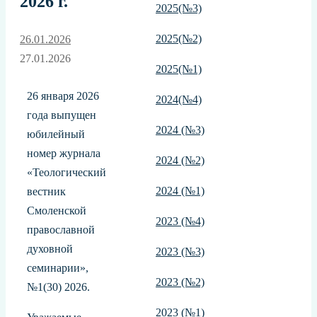
2026 г.
2025(№3)
2025(№2)
26.01.2026
27.01.2026
2025(№1)
26 января 2026
2024(№4)
года выпущен
2024 (№3)
юбилейный
номер журнала
2024 (№2)
«Теологический
2024 (№1)
вестник
Смоленской
2023 (№4)
православной
духовной
2023 (№3)
семинарии»,
2023 (№2)
№1(30) 2026.
2023 (№1)